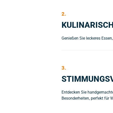
2.
KULINARISC
Genießen Sie leckeres Essen
3.
STIMMUNGSV
Entdecken Sie handgemachte 
Besonderheiten, perfekt für