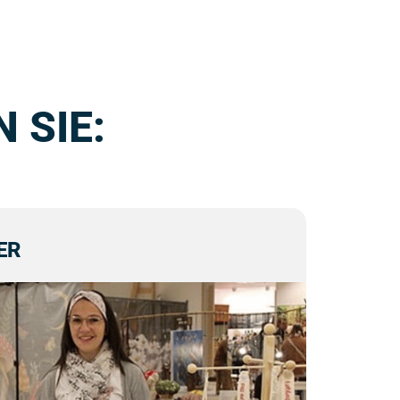
 SIE:
ER