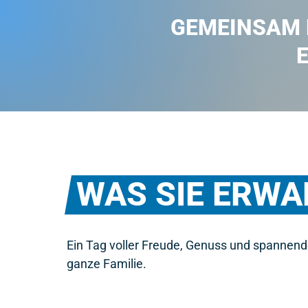
GEMEINSAM M
WAS 
SIE 
ERWA
Ein Tag voller Freude, Genuss und spannende
ganze Familie.