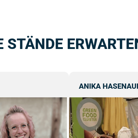
E STÄNDE ERWARTEN
ANIKA HASENAU